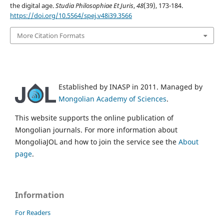
the digital age.
Studia Philosophiae Et Juris
,
48
(39), 173-184.
https://doi.org/10.5564/spej.v48i39.3566
More Citation Formats
Established by INASP in 2011. Managed by
Mongolian Academy of Sciences
.
This website supports the online publication of
Mongolian journals. For more information about
MongoliaJOL and how to join the service see the
About
page
.
Information
For Readers