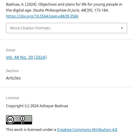
Badnaa, A. (2024). Objectives and plans for life for young people in
the digital age.
Studia Philosophiae Et Juris
,
48
(39), 173-184.
https://doi.org/10.5564/spej.v48i39.3566
More Citation Formats
Issue
Vol. 48 No. 39 (2024)
Section
Articles
License
Copyright (c) 2024 Azbayar Badnaa
This work is licensed under a
Creative Commons Attribution 4.0