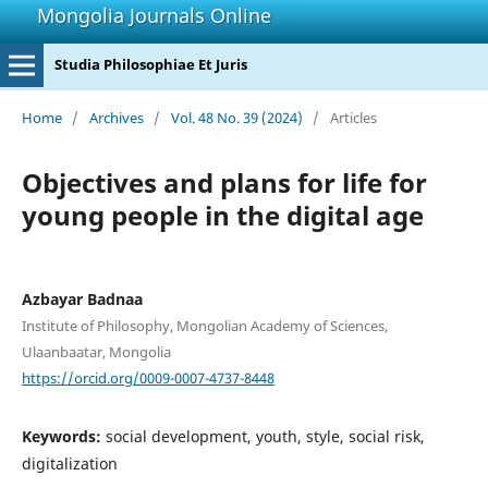
Mongolia Journals Online
Studia Philosophiae Et Juris
Home
/
Archives
/
Vol. 48 No. 39 (2024)
/
Articles
Objectives and plans for life for
young people in the digital age
Azbayar Badnaa
Institute of Philosophy, Mongolian Academy of Sciences,
Ulaanbaatar, Mongolia
https://orcid.org/0009-0007-4737-8448
Keywords:
social development, youth, style, social risk,
digitalization