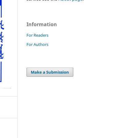
Information
For Readers
For Authors
Make a Submission