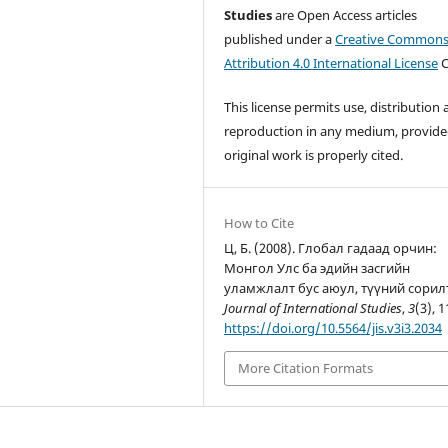
Studies
are Open Access articles
published under a
Creative Common
Attribution 4.0 International License
C
This license permits use, distribution
reproduction in any medium, provide
original work is properly cited.
How to Cite
Ц, Б. (2008). Глобал гадаад орчин:
Монгол Улс ба эдийн засгийн
уламжлалт бус аюул, түүний сорил
Journal of International Studies
,
3
(3), 1
https://doi.org/10.5564/jis.v3i3.2034
More Citation Formats