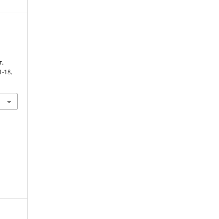
т.
1-18.