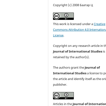
Copyright (c) 2008 Баатар Ц
This work is licensed under a
Creative
Commons Attribution 4.0 Internation
License
.
Copyright on any research article in t
Journal of International Studies
is
retained by the author(s).
The authors grant the
Journal of
International Studies
a license to p
the article and identify itself as the or
publisher.
Articles in the
Journal of Internatio