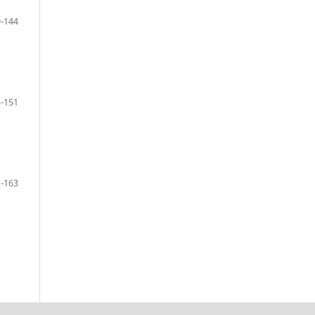
-144
-151
-163