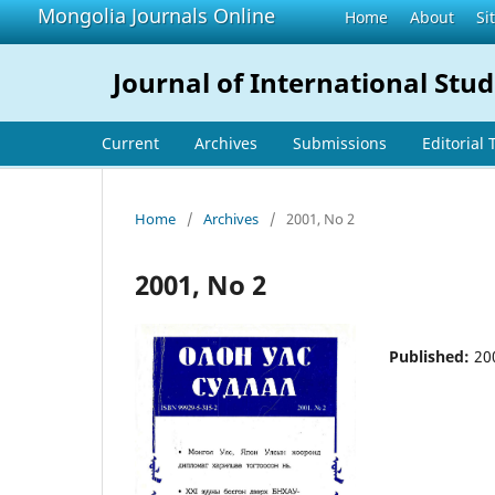
Mongolia Journals Online
Home
About
Si
Journal of International Stud
Current
Archives
Submissions
Editorial
Home
/
Archives
/
2001, No 2
2001, No 2
Published:
20