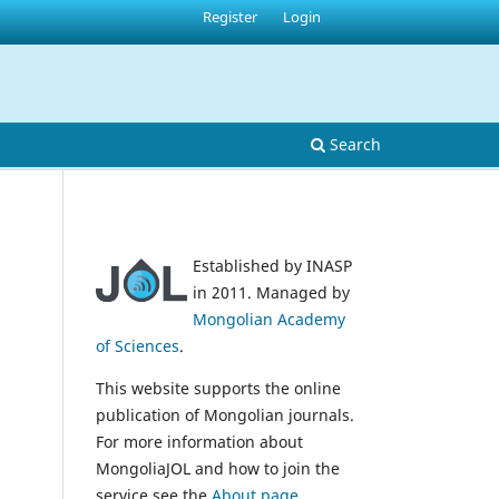
Register
Login
Search
Established by INASP
in 2011. Managed by
Mongolian Academy
of Sciences
.
This website supports the online
publication of Mongolian journals.
For more information about
MongoliaJOL and how to join the
service see the
About page
.