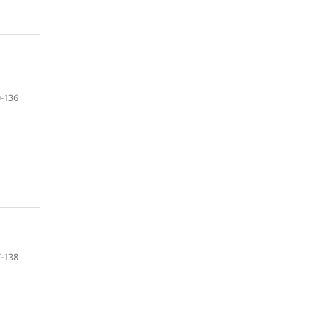
-136
-138