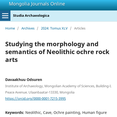
Mongolia Journals Online
Studia Archaeologica
Home
/
Archives
/
2024: Tomus XLV
/
Articles
Studying the morphology and
semantics of Neolithic ochre rock
arts
Davaakhuu Odsuren
Institute of Archaeology, Mongolian Academy of Sciences, Building-I.
Peace Avenue. Ulaanbaatar-13330, Mongolia
https://orcid.org/0000-0001-7215-3995
Keywords:
Neolithic, Cave, Ochre painting, Human figure