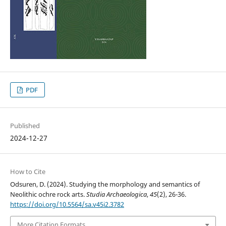
PDF
Published
2024-12-27
How to Cite
Odsuren, D. (2024). Studying the morphology and semantics of
Neolithic ochre rock arts.
Studia Archaeologica
,
45
(2), 26-36.
https://doi.org/10.5564/sa.v45i2.3782
More Citation Formats