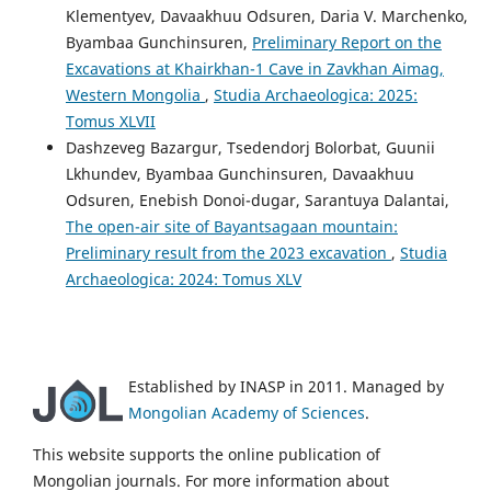
Klementyev, Davaakhuu Odsuren, Daria V. Marchenko,
Byambaa Gunchinsuren,
Preliminary Report on the
Excavations at Khairkhan-1 Cave in Zavkhan Aimag,
Western Mongolia
,
Studia Archaeologica: 2025:
Tomus XLVII
Dashzeveg Bazargur, Tsedendorj Bolorbat, Guunii
Lkhundev, Byambaa Gunchinsuren, Davaakhuu
Odsuren, Enebish Donoi-dugar, Sarantuya Dalantai,
The open-air site of Bayantsagaan mountain:
Preliminary result from the 2023 excavation
,
Studia
Archaeologica: 2024: Tomus XLV
Established by INASP in 2011. Managed by
Mongolian Academy of Sciences
.
This website supports the online publication of
Mongolian journals. For more information about