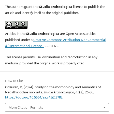
The authors grant the
Studia archeologica
license to publish the
article and identify itself as the original publisher.
Articles in the
Studia archeologica
are Open Access articles
published under a
Creative Commons Attribution-NonCommercial
4.0 International License -
CC BY NC.
This license permits use, distribution and reproduction in any
medium, provided the original work is properly cited.
How to Cite
Odsuren, D. (2024). Studying the morphology and semantics of
Neolithic ochre rock arts.
Studia Archaeologica
,
45
(2), 26-36.
https://doi.org/10.5564/sa.v45i2.3782
More Citation Formats