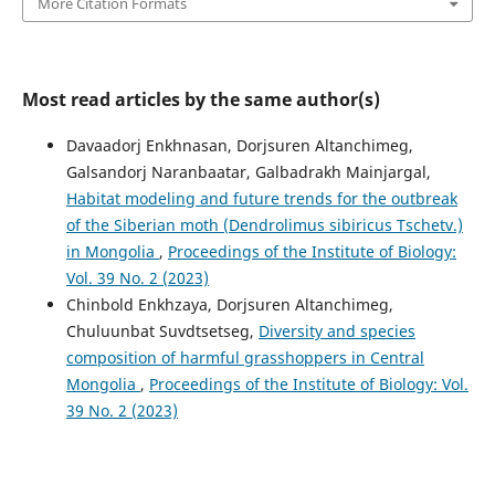
More Citation Formats
Most read articles by the same author(s)
Davaadorj Enkhnasan, Dorjsuren Altanchimeg,
Galsandorj Naranbaatar, Galbadrakh Mainjargal,
Habitat modeling and future trends for the outbreak
of the Siberian moth (Dendrolimus sibiricus Tschetv.)
in Mongolia
,
Proceedings of the Institute of Biology:
Vol. 39 No. 2 (2023)
Chinbold Enkhzaya, Dorjsuren Altanchimeg,
Chuluunbat Suvdtsetseg,
Diversity and species
composition of harmful grasshoppers in Central
Mongolia
,
Proceedings of the Institute of Biology: Vol.
39 No. 2 (2023)