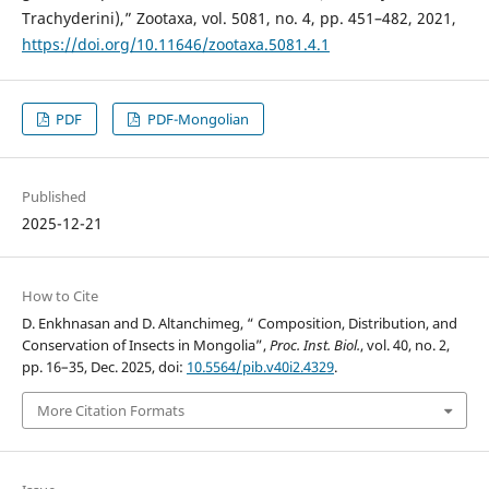
Trachyderini),” Zootaxa, vol. 5081, no. 4, pp. 451–482, 2021,
https://doi.org/10.11646/zootaxa.5081.4.1
PDF
PDF-Mongolian
Published
2025-12-21
How to Cite
D. Enkhnasan and D. Altanchimeg, “ Composition, Distribution, and
Conservation of Insects in Mongolia”,
Proc. Inst. Biol.
, vol. 40, no. 2,
pp. 16–35, Dec. 2025, doi:
10.5564/pib.v40i2.4329
.
More Citation Formats