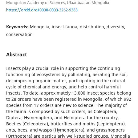
Mongolian Academy of Sciences, Ulaanbaatar, Mongolia
https://orcid.org/0000-0003-3262-9383
Keywords:
Mongolia, insect fauna, distribution, diversity,
conservation
Abstract
Insects play a crucial role in supporting the continuing
functioning of ecosystems by pollinating, aerating the soil,
decomposing organic matter, participating in the natural
cycle of chemical and energy, and help control harmful
insects. To date, approximately 13,000 insect species belong
to 28 orders have been registered in Mongolia, of which 992
species from 17 orders are new to science. The majority of
the fauna is composed by such orders, as Coleoptera,
Diptera, Hymenoptera, and Hemiptera for the country.
Beetles (Coleoptera), butterflies and moths (Lepidoptera),
ants, bees, and wasps (Hymenoptera), and grasshoppers
(Orthoptera) are particularly well-studied groups. Mongolia