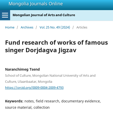
Mongolia Journals Online
Mongolian Journal of Arts and Culture
Home
/
Archives
/
Vol. 25 No. 49 (2024)
/
Articles
Fund research of works of famous
singer Dorjdagva Jigzav
Naranchimeg Tsend
School of Culture, Mongolian National University of Arts and
Culture, Ulaanbaatar, Mongolia
https://orcid.org/0009-0004-2009-4793
Keywords:
notes, field research, documentary evidence,
source material, collection