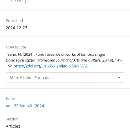
Published
2024-12-27
How to Cite
Tsend, N. (2024). Fund research of works of famous singer
Dorjdagva Jigzav .
Mongolian Journal of Arts and Culture
,
25
(49), 141-
152.
https://doi.org/10.69561/mjac.v25i49.3837
More Citation Formats
Issue
Vol. 25 No. 49 (2024)
Section
Articles