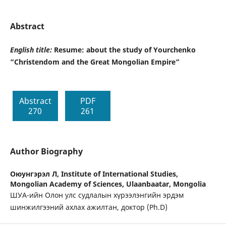
Abstract
English title:
Resume: about the study of Yourchenko
“Christendom and the Great Mongolian Empire”
Abstract
PDF
270
261
Author Biography
Оюунгэрэл Л,
Institute of International Studies,
Mongolian Academy of Sciences, Ulaanbaatar, Mongolia
ШУА-ийн Олон улс судлалын хүрээлэнгийн эрдэм
шинжилгээний ахлах ажилтан, доктор (Ph.D)