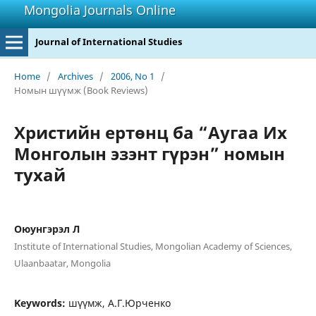
Mongolia Journals Online
Journal of International Studies
Home
/
Archives
/
2006, No 1
/
Номын шүүмж (Book Reviews)
Христийн ертөнц ба “Аугаа Их
Монголын эзэнт гүрэн” номын
тухай
Оюунгэрэл Л
Institute of International Studies, Mongolian Academy of Sciences,
Ulaanbaatar, Mongolia
Keywords:
шүүмж, А.Г.Юрченко