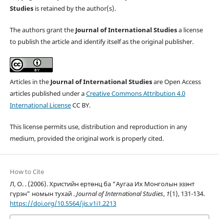
Studies
is retained by the author(s).
The authors grant the
Journal of International Studies
a license
to publish the article and identify itself as the original publisher.
Articles in the
Journal of International Studies
are Open Access
articles published under a
Creative Commons Attribution 4.0
International License
CC BY.
This license permits use, distribution and reproduction in any
medium, provided the original work is properly cited.
How to Cite
Л, О. . (2006). Христийн ертөнц ба “Аугаа Их Монголын эзэнт
гүрэн” номын тухай .
Journal of International Studies
,
1
(1), 131-134.
https://doi.org/10.5564/jis.v1i1.2213