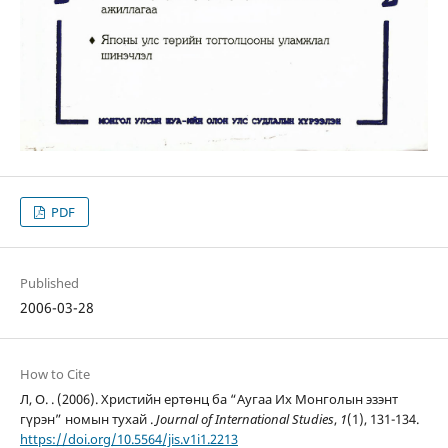
PDF
Published
2006-03-28
How to Cite
Л, О. . (2006). Христийн ертөнц ба “Аугаа Их Монголын эзэнт
гүрэн” номын тухай .
Journal of International Studies
,
1
(1), 131-134.
https://doi.org/10.5564/jis.v1i1.2213