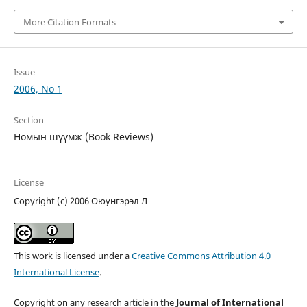
More Citation Formats
Issue
2006, No 1
Section
Номын шүүмж (Book Reviews)
License
Copyright (c) 2006 Оюунгэрэл Л
This work is licensed under a
Creative Commons Attribution 4.0
International License
.
Copyright on any research article in the
Journal of International