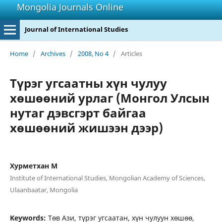
Mongolia Journals Online
Journal of International Studies
Home
/
Archives
/
2008, No 4
/
Articles
Түрэг угсаатны хүн чулуу
хөшөөний урлаг (Монгол Улсын
нутаг дэвсгэрт байгаа
хөшөөний жишээн дээр)
Хурметхан М
Institute of International Studies, Mongolian Academy of Sciences,
Ulaanbaatar, Mongolia
Keywords:
Төв Ази, түрэг угсаатан, хүн чулуун хөшөө,