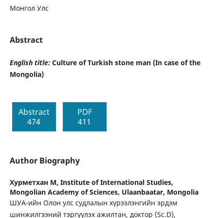
Монгол Улс
Abstract
English title:
Culture of Turkish stone man (In case of the
Mongolia)
Abstract
PDF
474
411
Author Biography
Хурметхан М,
Institute of International Studies,
Mongolian Academy of Sciences, Ulaanbaatar, Mongolia
ШУА-ийн Олон улс судлалын хүрээлэнгийн эрдэм
шинжилгээний тэргүүлэх ажилтан, доктор (Sc.D),