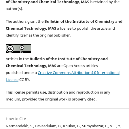
of Chemistry and Chemical Technology, MA
S is retained by the
author(s).
The authors grant the
Bulletin of the Institute of Chemistry and
Chemical Technology, MAS
a license to publish the article and
identify itself as the original publisher.
Articles in the
Bulletin of the Institute of Chemistry and
Chemical Technology, MAS
are Open Access articles
published under a
Creative Commons Attribution 4.0 International
License
CC BY.
This license permits use, distribution and reproduction in any
medium, provided the original work is properly cited.
How to Cite
Narmandakh, S., Davaadulam, B., Khulan, G., Sumyabazar, E., & Li, Y.