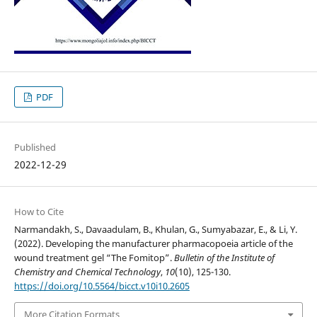
PDF
Published
2022-12-29
How to Cite
Narmandakh, S., Davaadulam, B., Khulan, G., Sumyabazar, E., & Li, Y.
(2022). Developing the manufacturer pharmacopoeia article of the
wound treatment gel “The Fomitop”.
Bulletin of the Institute of
Chemistry and Chemical Technology
,
10
(10), 125-130.
https://doi.org/10.5564/bicct.v10i10.2605
More Citation Formats