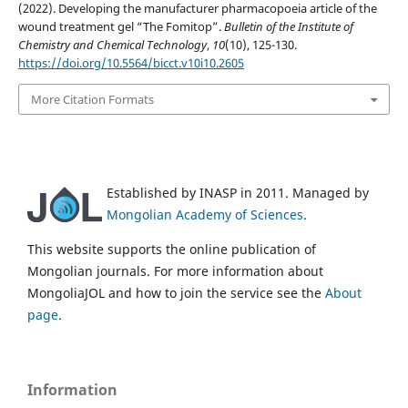
(2022). Developing the manufacturer pharmacopoeia article of the
wound treatment gel “The Fomitop”.
Bulletin of the Institute of
Chemistry and Chemical Technology
,
10
(10), 125-130.
https://doi.org/10.5564/bicct.v10i10.2605
More Citation Formats
Established by INASP in 2011. Managed by
Mongolian Academy of Sciences
.
This website supports the online publication of
Mongolian journals. For more information about
MongoliaJOL and how to join the service see the
About
page
.
Information