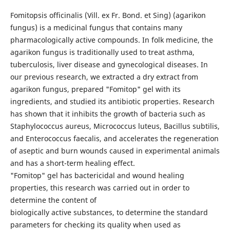
Fomitopsis officinalis (Vill. ex Fr. Bond. et Sing) (agarikon
fungus) is a medicinal fungus that contains many
pharmacologically active compounds. In folk medicine, the
agarikon fungus is traditionally used to treat asthma,
tuberculosis, liver disease and gynecological diseases. In
our previous research, we extracted a dry extract from
agarikon fungus, prepared "Fomitop" gel with its
ingredients, and studied its antibiotic properties. Research
has shown that it inhibits the growth of bacteria such as
Staphylococcus aureus, Micrococcus luteus, Bacillus subtilis,
and Enterococcus faecalis, and accelerates the regeneration
of aseptic and burn wounds caused in experimental animals
and has a short-term healing effect.
"Fomitop" gel has bactericidal and wound healing
properties, this research was carried out in order to
determine the content of
biologically active substances, to determine the standard
parameters for checking its quality when used as