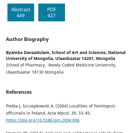
Abstract
PDF
449
427
Author Biography
Byamba Davaadulam,
School of Art and Sciences, National
University of Mongolia, Ulaanbaatar 14201, Mongolia
School of Pharmacy, Newly Coded Medicine University,
Ulaanbaatar 18130 Mongolia
References
Pietka J, Szczepkowski A. (2004) Localities of Fomitopsis
officinalis in Poland. Acta Mycol. 39, 33–45.
https://doi.org/10.5586/am.2004.006