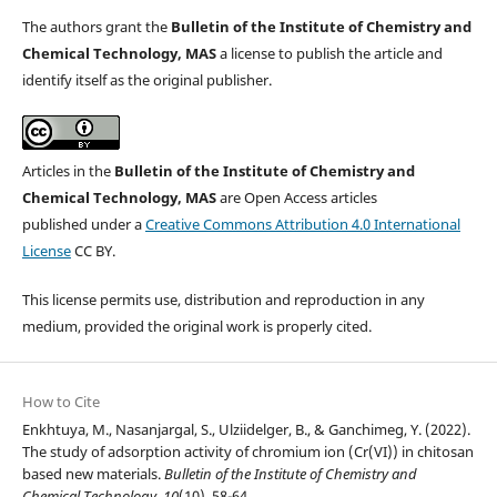
The authors grant the
Bulletin of the Institute of Chemistry and
Chemical Technology, MAS
a license to publish the article and
identify itself as the original publisher.
Articles in the
Bulletin of the Institute of Chemistry and
Chemical Technology, MAS
are Open Access articles
published under a
Creative Commons Attribution 4.0 International
License
CC BY.
This license permits use, distribution and reproduction in any
medium, provided the original work is properly cited.
How to Cite
Enkhtuya, M., Nasanjargal, S., Ulziidelger, B., & Ganchimeg, Y. (2022).
The study of adsorption activity of chromium ion (Cr(VI)) in chitosan
based new materials.
Bulletin of the Institute of Chemistry and
Chemical Technology
,
10
(10), 58-64.