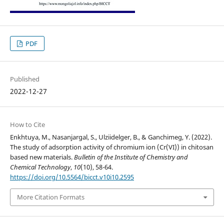
PDF
Published
2022-12-27
How to Cite
Enkhtuya, M., Nasanjargal, S., Ulziidelger, B., & Ganchimeg, Y. (2022).
The study of adsorption activity of chromium ion (Cr(VI)) in chitosan
based new materials.
Bulletin of the Institute of Chemistry and
Chemical Technology
,
10
(10), 58-64.
https://doi.org/10.5564/bicct.v10i10.2595
More Citation Formats