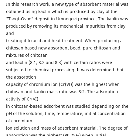
In this research work, a new type of absorbent material was
obtained using kaolin which is produced by clay of the
"Tsogt-Ovoo" deposit in Umnogovi province. The kaolin was
produced by removing its mechanical impurities from clay
and
treating it to acid and heat treatment. When producing a
chitosan based new absorbent bead, pure chitosan and
mixtures of chitosan
and kaolin (8:1, 8:2 and 8:3) with certain ratios were
subjected to chemical processing. It was determined that
the absorption
capacity of chromium ion (Cr(VI)) was the highest when
chitosan and kaolin mass ratio was 8:2. The adsorption
activity of Cr(VI)
in chitosan-based adsorbent was studied depending on the
pH of the solution, time, temperature, initial concentration
of chromium
ion solution and mass of adsorbent material. The degree of
absorption was the highest (80.25%) when initial