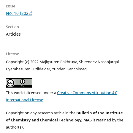
Issue
No. 10 (2022)
Section
Articles
License
Copyright (c) 2022 Majigsuren Enkhtuya, Shirendev Nasanjargal,
Byambasuren Ulziidelger, Yunden Ganchimeg
This work is licensed under a
Creative Commons Attribution 4.0
International License
.
Copyright on any research article in the
Bulletin of the Institute
of Chemistry and Chemical Technology, MA
S is retained by the
author(s).