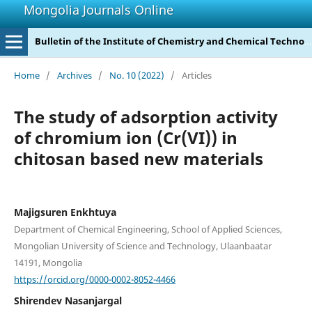
Mongolia Journals Online
Bulletin of the Institute of Chemistry and Chemical Technology
Home
/
Archives
/
No. 10 (2022)
/
Articles
The study of adsorption activity
of chromium ion (Cr(VI)) in
chitosan based new materials
Majigsuren Enkhtuya
Department of Chemical Engineering, School of Applied Sciences,
Mongolian University of Science and Technology, Ulaanbaatar
14191, Mongolia
https://orcid.org/0000-0002-8052-4466
Shirendev Nasanjargal