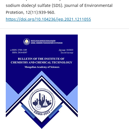
sodium dodecyl sulfate (SDS). Journal of Environmental
Protetion, 12(11):939-960.
https://doi.org/10.104236/jep.2021.1211055