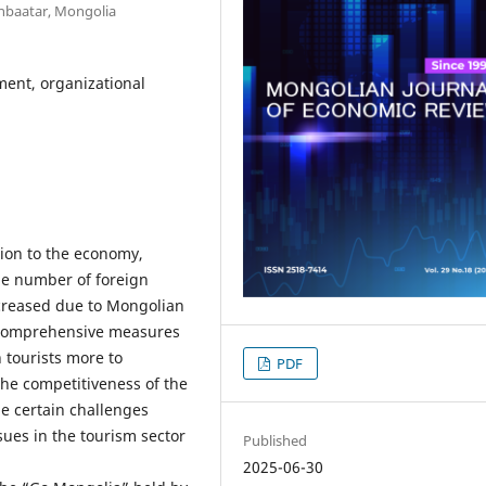
anbaatar, Mongolia
ment, organizational
tion to the economy,
the number of foreign
increased due to Mongolian
 comprehensive measures
 tourists more to
PDF
he competitiveness of the
he certain challenges
sues in the tourism sector
Published
2025-06-30