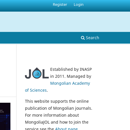
Register
Login
Search
Established by INASP
in 2011. Managed by
Mongolian Academy
of Sciences
.
This website supports the online
publication of Mongolian journals.
For more information about
MongoliaJOL and how to join the
service see the
About page
.