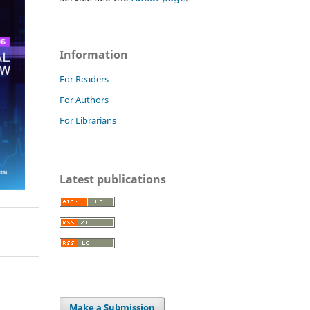
Information
For Readers
For Authors
For Librarians
Latest publications
Make a Submission