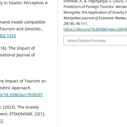
Enkhbat, A., & Tegshjargal, S. (2025). 
 in Islamic Perception A
Predictors of Foreign Tourists’ deman
Mongolia: the Application of Gravity 
Mongolian Journal of Economic Review
,
 demand model compatible
29
(18), 96-111.
Tourism and Geosites ,
https://doi.org/10.69588/mjer.v29i18
l02-1253
More Citation Formats
2018). The Impact of
national Journal of
 The Impact of Tourism on
metric Approach.
org/10.3390/su17020591
R. (2023). The Gravity
ment. ETIKONOMI, 22(1),
22