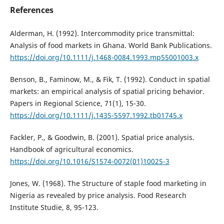
References
Alderman, H. (1992). Intercommodity price transmittal:
Analysis of food markets in Ghana. World Bank Publications.
https://doi.org/10.1111/j.1468-0084.1993.mp55001003.x
Benson, B., Faminow, M., & Fik, T. (1992). Conduct in spatial
markets: an empirical analysis of spatial pricing behavior.
Papers in Regional Science, 71(1), 15-30.
https://doi.org/10.1111/j.1435-5597.1992.tb01745.x
Fackler, P., & Goodwin, B. (2001). Spatial price analysis.
Handbook of agricultural economics.
https://doi.org/10.1016/S1574-0072(01)10025-3
Jones, W. (1968). The Structure of staple food marketing in
Nigeria as revealed by price analysis. Food Research
Institute Studie, 8, 95-123.