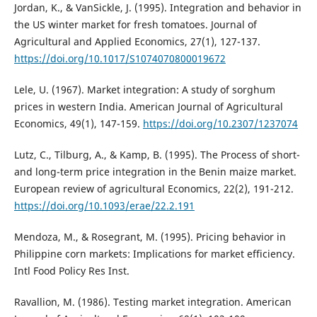
Jordan, K., & VanSickle, J. (1995). Integration and behavior in
the US winter market for fresh tomatoes. Journal of
Agricultural and Applied Economics, 27(1), 127-137.
https://doi.org/10.1017/S1074070800019672
Lele, U. (1967). Market integration: A study of sorghum
prices in western India. American Journal of Agricultural
Economics, 49(1), 147-159.
https://doi.org/10.2307/1237074
Lutz, C., Tilburg, A., & Kamp, B. (1995). The Process of short-
and long-term price integration in the Benin maize market.
European review of agricultural Economics, 22(2), 191-212.
https://doi.org/10.1093/erae/22.2.191
Mendoza, M., & Rosegrant, M. (1995). Pricing behavior in
Philippine corn markets: Implications for market efficiency.
Intl Food Policy Res Inst.
Ravallion, M. (1986). Testing market integration. American