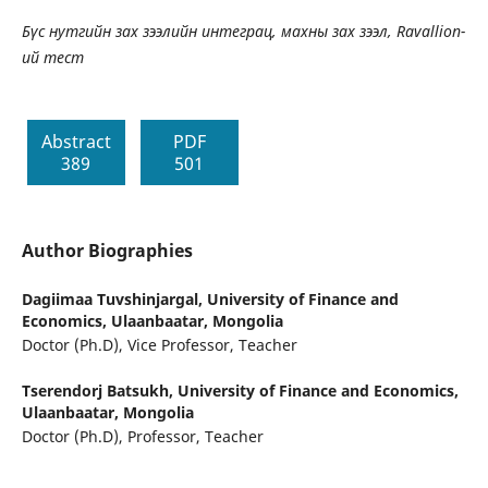
Бүс нутгийн зах зээлийн интеграц, махны зах зээл, Ravallion-
ий тест
Abstract
PDF
389
501
Author Biographies
Dagiimaa Tuvshinjargal,
University of Finance and
Economics, Ulaanbaatar, Mongolia
Doctor (Ph.D), Vice Professor, Teacher
Tserendorj Batsukh,
University of Finance and Economics,
Ulaanbaatar, Mongolia
Doctor (Ph.D), Professor, Teacher