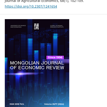
Journal of Agricultural Economics, 68(1), 102-109.
https://doi.org/10.2307/1241654