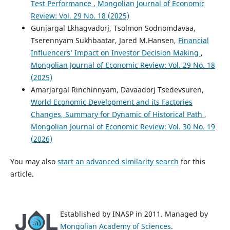
Test Performance
,
Mongolian Journal of Economic
Review: Vol. 29 No. 18 (2025)
Gunjargal Lkhagvadorj, Tsolmon Sodnomdavaa,
Tserennyam Sukhbaatar, Jared M.Hansen,
Financial
Influencers’ Impact on Investor Decision Making
,
Mongolian Journal of Economic Review: Vol. 29 No. 18
(2025)
Amarjargal Rinchinnyam, Davaadorj Tsedevsuren,
World Economic Development and its Factories
Changes, Summary for Dynamic of Historical Path
,
Mongolian Journal of Economic Review: Vol. 30 No. 19
(2026)
You may also
start an advanced similarity search
for this
article.
Established by INASP in 2011. Managed by
Mongolian Academy of Sciences
.