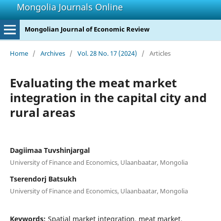
Mongolia Journals Online
Mongolian Journal of Economic Review
Home
/
Archives
/
Vol. 28 No. 17 (2024)
/
Articles
Evaluating the meat market
integration in the capital city and
rural areas
Dagiimaa Tuvshinjargal
University of Finance and Economics, Ulaanbaatar, Mongolia
Tserendorj Batsukh
University of Finance and Economics, Ulaanbaatar, Mongolia
Keywords:
Spatial market integration, meat market,