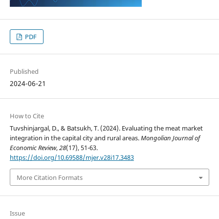
PDF
Published
2024-06-21
How to Cite
Tuvshinjargal, D., & Batsukh, T. (2024). Evaluating the meat market
integration in the capital city and rural areas.
Mongolian Journal of
Economic Review
,
28
(17), 51-63.
https://doi.org/10.69588/mjer.v28i17.3483
More Citation Formats
Issue