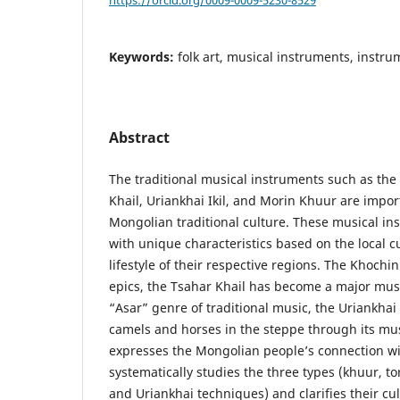
Keywords:
folk art, musical instruments, instru
Abstract
The traditional musical instruments such as the
Khail, Uriankhai Ikil, and Morin Khuur are impo
Mongolian traditional culture. These musical i
with unique characteristics based on the local c
lifestyle of their respective regions. The Khochi
epics, the Tsahar Khail has become a major musi
“Asar” genre of traditional music, the Uriankhai I
camels and horses in the steppe through its mu
expresses the Mongolian people’s connection wi
systematically studies the three types (khuur, t
and Uriankhai techniques) and clarifies their cul