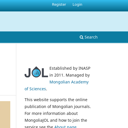
Register
Login
Search
Established by INASP
in 2011. Managed by
Mongolian Academy
of Sciences
.
This website supports the online
publication of Mongolian journals.
For more information about
MongoliaJOL and how to join the
service see the
About page
.