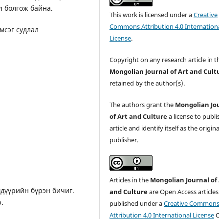
л болгож байна.
This work is licensed under a
Creative
Commons Attribution 4.0 Internation
эмсэг судлал
License
.
Copyright on any research article in t
Mongolian Journal of Art and Cult
retained by the author(s).
The authors grant the
Mongolian Jo
of Art and Culture
a license to publi
article and identify itself as the origina
publisher.
Articles in the
Mongolian Journal of 
дүүрийн бүрэн бичиг.
and Culture
are Open Access articles
.
published under a
Creative Common
Attribution 4.0 International License
C