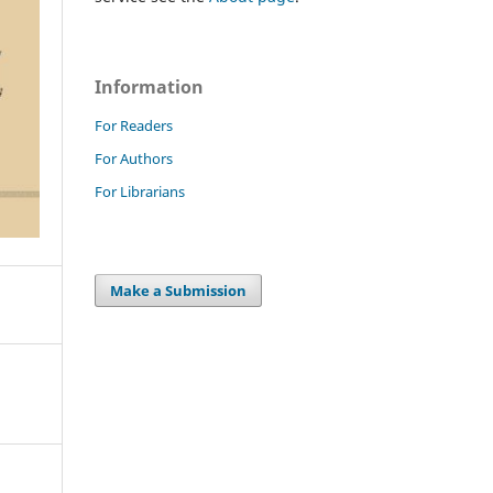
Information
For Readers
For Authors
For Librarians
Make a Submission