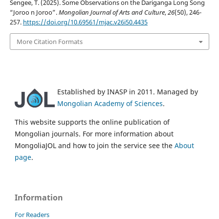
Sengee, T. (2025). Some Observations on the Dariganga Long Song
“Joroo n Joroo”.
Mongolian Journal of Arts and Culture
,
26
(50), 246-
257.
https://doi.org/10.69561/mjac.v26i50.4435
More Citation Formats
Established by INASP in 2011. Managed by
Mongolian Academy of Sciences
.
This website supports the online publication of
Mongolian journals. For more information about
MongoliaJOL and how to join the service see the
About
page
.
Information
For Readers