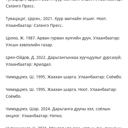
Сэлэнгэ Пресс.
Туяацэцэг, Цэрэн,. 2021. Хуур магнайн эгшиг. Ноот.
Улаанбаатар: Сэлэнгэ Пресс.
Цолоо, Ж. 1987. Арван гурван хүлгийн дуун. Улаанбаатар:
Улсын хэвлэлийн газар.
Цэеэ-Ойдов, Д. 2022. Дарьгангынхаа хуучцуулыг дурсахуй.
Улаанбаатар: Арилдал.
Чимэдцэеэ, Ш. 1995. Жаахан шарга. Улаанбаатар: Соёмбо.
Чимэдцэеэ, Ш. 1995. Жаахан шарга. Ноот. Улаанбаатар:
Соёмбо.
Чимэдцэеэ, Шар. 2024. Дарьганга дууны хэл, соёлын
онцлог. Улаанбаатар: Нэпко.