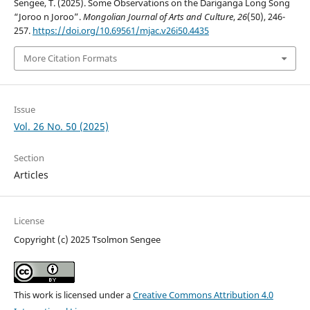
Sengee, T. (2025). Some Observations on the Dariganga Long Song
“Joroo n Joroo”.
Mongolian Journal of Arts and Culture
,
26
(50), 246-
257.
https://doi.org/10.69561/mjac.v26i50.4435
More Citation Formats
Issue
Vol. 26 No. 50 (2025)
Section
Articles
License
Copyright (c) 2025 Tsolmon Sengee
This work is licensed under a
Creative Commons Attribution 4.0