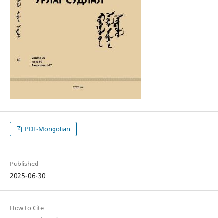
PDF-Mongolian
Published
2025-06-30
How to Cite