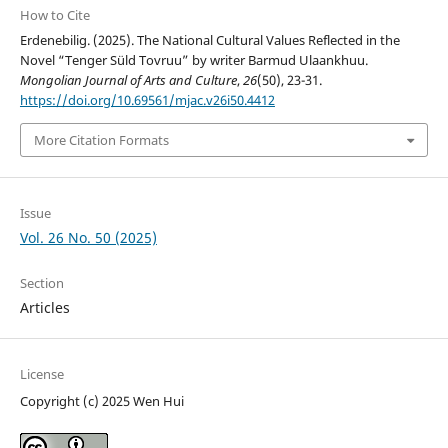
How to Cite
Erdenebilig. (2025). The National Cultural Values Reflected in the
Novel “Tenger Süld Tovruu” by writer Barmud Ulaankhuu.
Mongolian Journal of Arts and Culture
,
26
(50), 23-31.
https://doi.org/10.69561/mjac.v26i50.4412
More Citation Formats
Issue
Vol. 26 No. 50 (2025)
Section
Articles
License
Copyright (c) 2025 Wen Hui