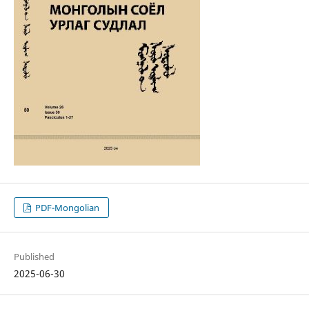
PDF-Mongolian
Published
2025-06-30