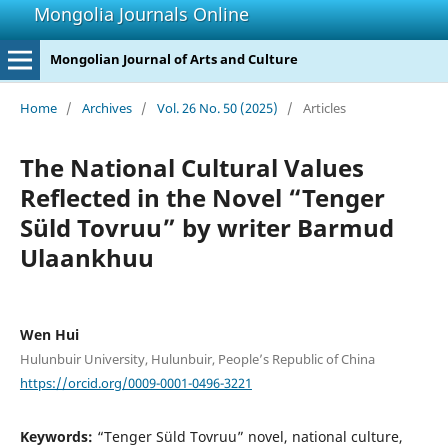
Mongolia Journals Online
Mongolian Journal of Arts and Culture
Home
/
Archives
/
Vol. 26 No. 50 (2025)
/
Articles
The National Cultural Values
Reflected in the Novel “Tenger
Süld Tovruu” by writer Barmud
Ulaankhuu
Wen Hui
Hulunbuir University, Hulunbuir, People’s Republic of China
https://orcid.org/0009-0001-0496-3221
Keywords:
“Tenger Süld Tovruu” novel, national culture,