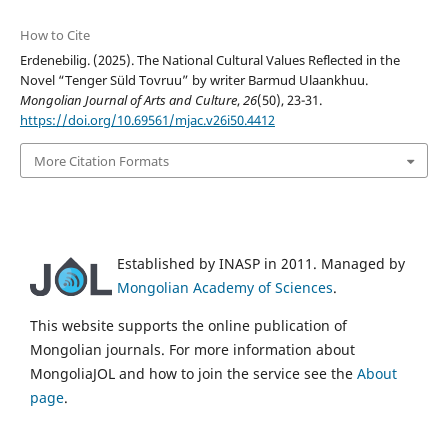
How to Cite
Erdenebilig. (2025). The National Cultural Values Reflected in the
Novel “Tenger Süld Tovruu” by writer Barmud Ulaankhuu.
Mongolian Journal of Arts and Culture
,
26
(50), 23-31.
https://doi.org/10.69561/mjac.v26i50.4412
More Citation Formats
Established by INASP in 2011. Managed by
Mongolian Academy of Sciences
.
This website supports the online publication of
Mongolian journals. For more information about
MongoliaJOL and how to join the service see the
About
page
.